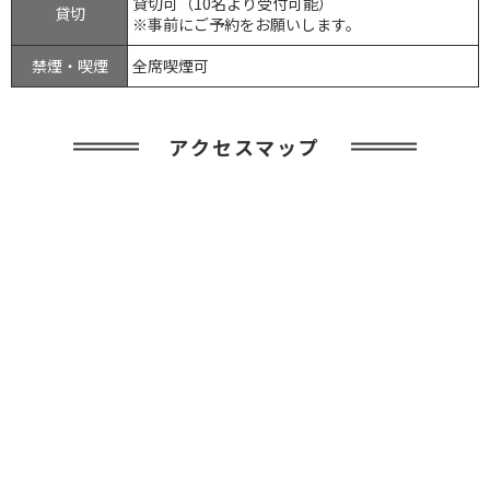
貸切可（10名より受付可能）
貸切
※事前にご予約をお願いします。
禁煙・喫煙
全席喫煙可
アクセスマップ