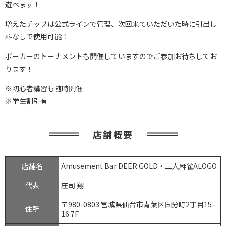
遊べます！
増えたチップは公式ラインで管理、次回来ていただいた時に引出し
料なしで使用可能！
ポーカーのトーナメントも開催していますのでご参加お待ちしてお
ります！
※初心者講習も随時開催
※学生割引有
店舗概要
店舗名
Amusement Bar DEER GOLD・三人麻雀ALOGO
代表
庄司 翔
〒980-0803 宮城県仙台市青葉区国分町2丁目15-
住所
16 7F